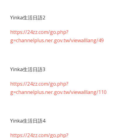
Yinka生活日語2
https://24zz.com/go.php?
g=channelplus.ner.gov.tw/viewalllang/49
Yinka生活日語3
https://24zz.com/go.php?
g=channelplus.ner.gov.tw/viewalllang/110
Yinka生活日語4
https://24zz.com/go.php?