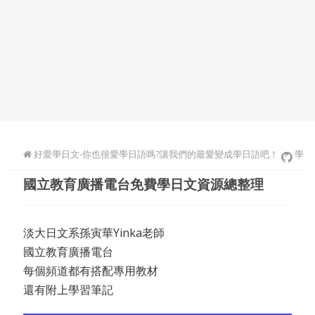
好愛學日文-你也很愛學日語嗎?讓我們的最愛變成學日語吧！
學
國立教育廣播電台免費學日文資源總整理
日文
淡大日文系孫寅華Yinka老師
國立教育廣播電台
每個頻道都有搭配專用教材
還有附上學習筆記