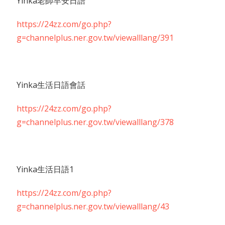
Yinka老師早安日語
https://24zz.com/go.php?
g=channelplus.ner.gov.tw/viewalllang/391
Yinka生活日語會話
https://24zz.com/go.php?
g=channelplus.ner.gov.tw/viewalllang/378
Yinka生活日語1
https://24zz.com/go.php?
g=channelplus.ner.gov.tw/viewalllang/43