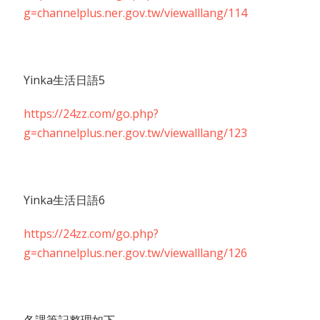
g=channelplus.ner.gov.tw/viewalllang/114
Yinka生活日語5
https://24zz.com/go.php?
g=channelplus.ner.gov.tw/viewalllang/123
Yinka生活日語6
https://24zz.com/go.php?
g=channelplus.ner.gov.tw/viewalllang/126