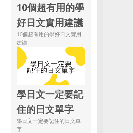
10個超有用的學
好日文實用建議
10個超有用的學好日文實用
建議
學日文一定要記
住的日文單字
學日文一定要記住的日文單
字