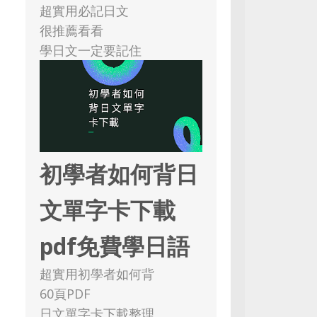
超實用必記日文
很推薦看看
學日文一定要記住
初學者如何背日
文單字卡下載
pdf免費學日語
超實用初學者如何背
60頁PDF
日文單字卡下載整理