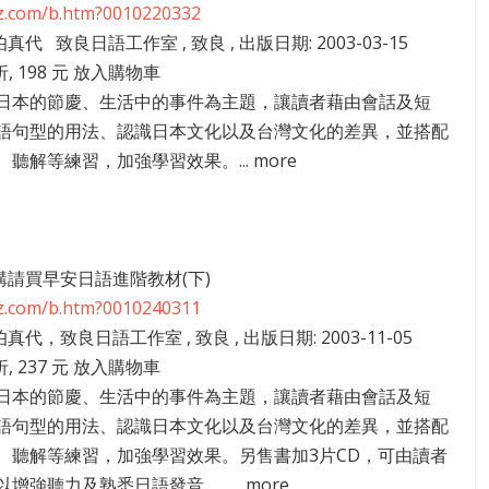
zz.com/b.htm?0010220332
伯真代 致良日語工作室 , 致良 , 出版日期: 2003-03-15
折, 198 元 放入購物車
日本的節慶、生活中的事件為主題，讓讀者藉由會話及短
語句型的用法、認識日本文化以及台灣文化的差異，並搭配
聽解等練習，加強學習效果。... more
31講請買早安日語進階教材(下)
zz.com/b.htm?0010240311
伯真代，致良日語工作室 , 致良 , 出版日期: 2003-11-05
折, 237 元 放入購物車
日本的節慶、生活中的事件為主題，讓讀者藉由會話及短
語句型的用法、認識日本文化以及台灣文化的差異，並搭配
、聽解等練習，加強學習效果。另售書加3片CD，可由讀者
強聽力及熟悉日語發音。...... more