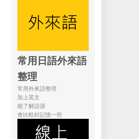
常用日語外來語
整理
常用外來語整理
加上英文
能了解語源
會比較好記憶一些