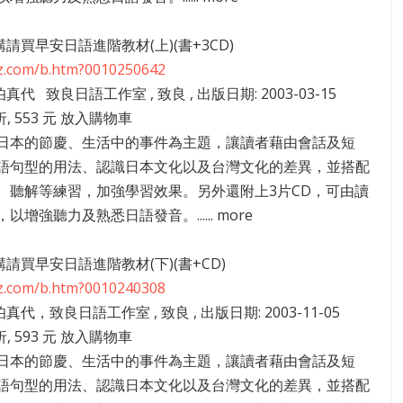
5講請買早安日語進階教材(上)(書+3CD)
zz.com/b.htm?0010250642
伯真代 致良日語工作室 , 致良 , 出版日期: 2003-03-15
折, 553 元 放入購物車
日本的節慶、生活中的事件為主題，讓讀者藉由會話及短
語句型的用法、認識日本文化以及台灣文化的差異，並搭配
、聽解等練習，加強學習效果。另外還附上3片CD，可由讀
以增強聽力及熟悉日語發音。...... more
1講請買早安日語進階教材(下)(書+CD)
zz.com/b.htm?0010240308
伯真代，致良日語工作室 , 致良 , 出版日期: 2003-11-05
折, 593 元 放入購物車
日本的節慶、生活中的事件為主題，讓讀者藉由會話及短
語句型的用法、認識日本文化以及台灣文化的差異，並搭配