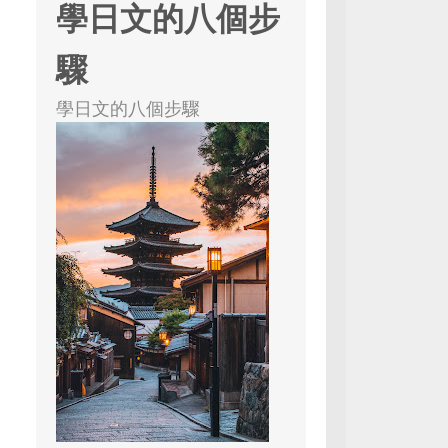
學日文的八個步
驟
學日文的八個步驟