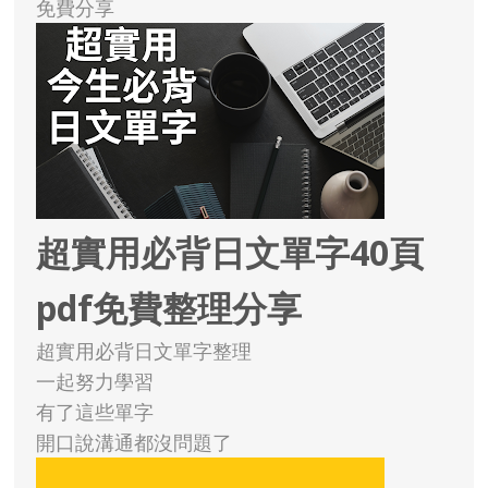
免費分享
超實用必背日文單字40頁
pdf免費整理分享
超實用必背日文單字整理
一起努力學習
有了這些單字
開口說溝通都沒問題了