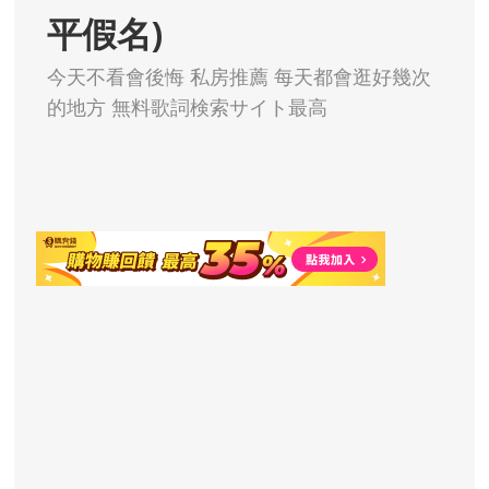
平假名)
今天不看會後悔 私房推薦 每天都會逛好幾次
的地方 無料歌詞検索サイト最高