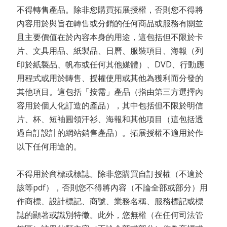
不得轉售產品。除非您購買拓展授權，否則您不得將
內容用於與旨在轉售或分銷的任何商品或服務有關並
且主要價值在於內容本身的用途，這包括但不限於卡
片、文具用品、紙製品、日曆、服裝項目、海報（列
印於紙製品、帆布或任何其他媒體）、DVD、行動應
用程式或用於轉售、授權使用或其他為獲利而分發的
其他項目。這包括「按需」產品（指由第三方選擇內
容用於個人化訂造的產品），其中包括但不限於明信
片、杯、短袖圓領汗衫、海報和其他項目（這包括透
過自訂設計的網站銷售產品）。拓展授權不適用於作
以下任何用途的。
不得用於商標或標誌。除非您購買自訂授權（不適於
該等pdf），否則您不得將內容（不論全部或部分）用
作商標、設計標記、商號、業務名稱、服務標記或標
誌的顯著或識別特徵。此外，您無權（在任何司法管