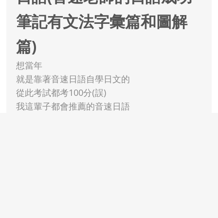
筆記有文法字彙篇和圖解
篇)
想當年
就是靠著音速日語自學日文的
從此考試都考100分(誤)
我這輩子都會推薦的音速日語