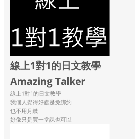
線上1對1的日文教學
Amazing Talker
線上1對1的日文教學
我個人覺得好處是免綁約
也不用月繳
好像只是買一堂課也可以