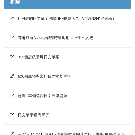
相關
用AI做的日文單字測驗LINE機器人(N5N4N3N2N1全都有)
有趣好玩又不枯燥!隨時隨地用Line學日文吧
365個超級常用日文單字
600個高頻率常用日文常見單字
超過100個免費日文自學資源
日文單字變簡單了
共27頁3份pdf全部689個初學程度的基礎日文單字(免費提供下