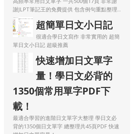
高頻率常用日文單字 一共500個17頁 非常謝
謝JLPT筆記王的免費提供 包含例句重點整理...
超簡單日文小日記
很適合學日文寫作 非常實用的 超簡
單日文小日記 超級推薦
快速增加日文單字
量！學日文必背的
1350個常用單字PDF下
載！
最適合學習的進階日文單字大整理 學日文必
背的1350個日文單字 總整理共45頁PDF 快速