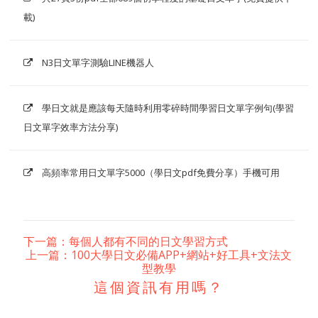
載)
N3日文單字測驗LINE機器人
學日文就是應該每天隨時利用零碎時間學習日文單字例句(學習
日文單字效率方法分享)
高頻率常用日文單字5000（學日文pdf免費分享）手機可用
下一篇：每個人都有不同的日文學習方式
上一篇：100大學日文必備APP+網站+好工具+文法文
型教學
這個資訊有用嗎？