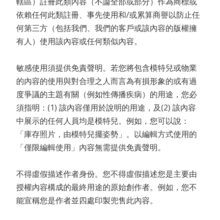
轄區）註冊此類內容（不論全部或部分）作為商標或
依賴任何此類註冊、事先使用和/或累算商譽以防止任
何第三方（包括我們、我們的客戶或該內容的版權擁
有人）使用該內容或任何類似內容。
敏感使用須提供免責聲明。若您將包含模特兒或物業
的內容的使用與對合理之人而言為有損形象的或有過
度爭議的主題有關（例如性傳播疾病）的用途，您必
須指明：(1) 該內容僅用於說明的用途，及(2) 該內容
中展示的任何人員均是模特兒。例如，您可以說：
「庫存照片，由模特兒擺姿勢」。以編輯方式使用的
「僅限編輯使用」內容無需提供免責聲明。
不得虛假描述作者身份。您不得虛假描述您是主要由
授權內容構成的最終用途的原始創作者。例如，您不
能宣稱您是作者並四處印製兜售此內容。