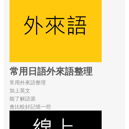
常用日語外來語整理
常用外來語整理
加上英文
能了解語源
會比較好記憶一些