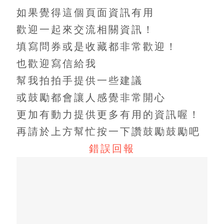
如果覺得這個頁面資訊有用
歡迎一起來交流相關資訊！
填寫問券或是收藏都非常歡迎！
也歡迎寫信給我
幫我拍拍手提供一些建議
或鼓勵都會讓人感覺非常開心
更加有動力提供更多有用的資訊喔！
再請於上方幫忙按一下讚鼓勵鼓勵吧
錯誤回報