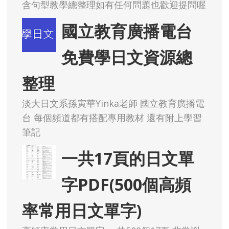
含句型教學總整理如有任何問題也歡迎提問喔
國立教育廣播電台
免費學日文資源總
整理
淡大日文系孫寅華Yinka老師 國立教育廣播電
台 每個頻道都有搭配專用教材 還有附上學習
筆記
一共17頁的日文單
字PDF(500個高頻
率常用日文單字)