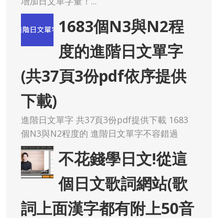
增加日文單字量！...
1683個N3與N2程
度的進階日文單字
(共37頁3份pdf依序提供
下載)
進階日文單字 共37頁3份pdf提供下載 1683
個N3與N2程度的 進階日文單字不容錯過
不花錢學日文!從這
個日文歌詞網站(歌
詞上面漢字都有附上50音