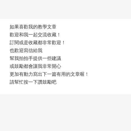
如果喜歡我的教學文章
歡迎和我一起交流收藏！
訂閱或是收藏都非常歡迎！
也歡迎寫信給我
幫我拍拍手提供一些建議
或鼓勵都會讓我非常開心
更加有動力寫出下一篇有用的文章喔！
請幫忙按一下讚鼓勵吧