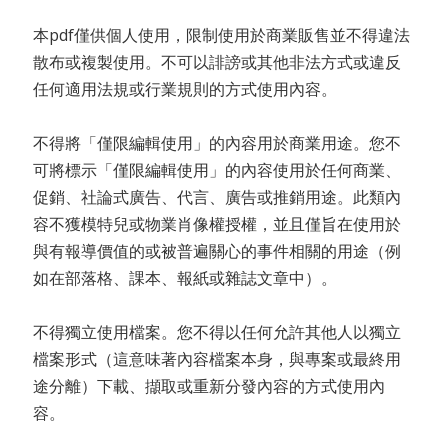
本pdf僅供個人使用，限制使用於商業販售並不得違法
散布或複製使用。不可以誹謗或其他非法方式或違反
任何適用法規或行業規則的方式使用內容。
不得將「僅限編輯使用」的內容用於商業用途。您不
可將標示「僅限編輯使用」的內容使用於任何商業、
促銷、社論式廣告、代言、廣告或推銷用途。此類內
容不獲模特兒或物業肖像權授權，並且僅旨在使用於
與有報導價值的或被普遍關心的事件相關的用途（例
如在部落格、課本、報紙或雜誌文章中）。
不得獨立使用檔案。您不得以任何允許其他人以獨立
檔案形式（這意味著內容檔案本身，與專案或最終用
途分離）下載、擷取或重新分發內容的方式使用內
容。