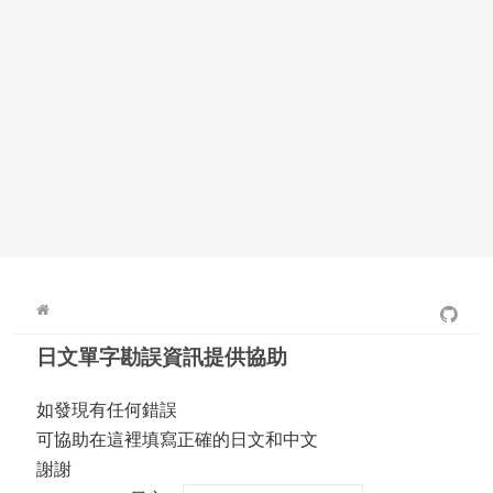
日文單字勘誤資訊提供協助
如發現有任何錯誤
可協助在這裡填寫正確的日文和中文
謝謝