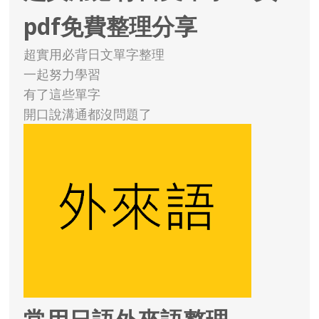
pdf免費整理分享
超實用必背日文單字整理
一起努力學習
有了這些單字
開口說溝通都沒問題了