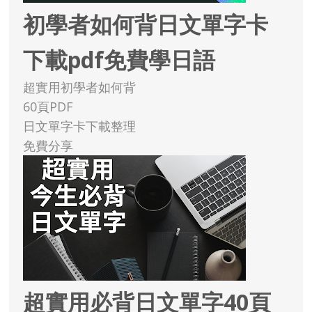
初學者如何背日文單字卡
下載pdf免費學日語
超實用初學者如何背
60頁PDF
日文單字卡下載整理
免費分享
超實用必背日文單字40頁