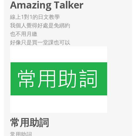
Amazing Talker
線上1對1的日文教學
我個人覺得好處是免綁約
也不用月繳
好像只是買一堂課也可以
常用助詞
常用助詞