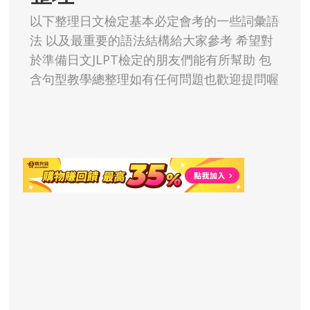
以下整理日文檢定基本必定會考的一些詞彙語
法 以及最重要的語法結構給大家參考 希望對
於準備日文JLPT檢定的朋友們能有所幫助 包
含句型教學總整理如有任何問題也歡迎提問喔