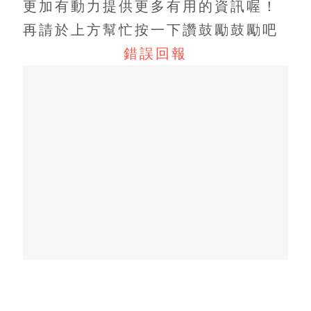
更加有動力提供更多有用的資訊喔！
再請於上方幫忙按一下讚鼓勵鼓勵吧
錯誤回報