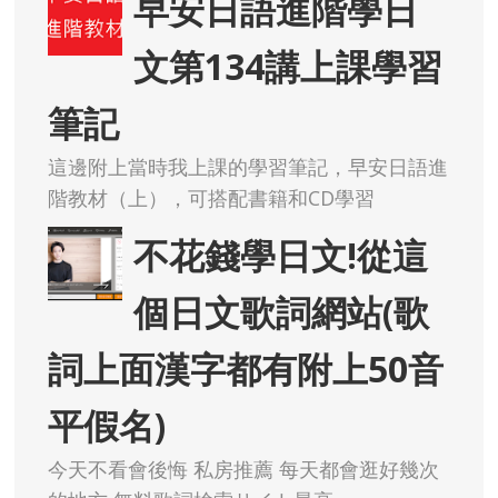
早安日語進階學日
文第134講上課學習
筆記
這邊附上當時我上課的學習筆記，早安日語進
階教材（上），可搭配書籍和CD學習
不花錢學日文!從這
個日文歌詞網站(歌
詞上面漢字都有附上50音
平假名)
今天不看會後悔 私房推薦 每天都會逛好幾次