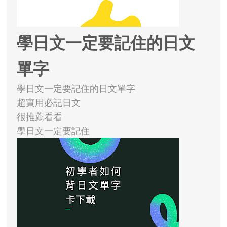
學日文一定要記住的日文
單字
學日文一定要記住的日文單字
超實用必記日文
很推薦看看
學日文一定要記住