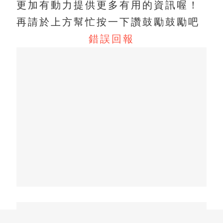
更加有動力提供更多有用的資訊喔！
再請於上方幫忙按一下讚鼓勵鼓勵吧
錯誤回報