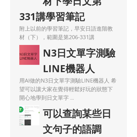
材下學日文第
331講學習筆記
附上以前的學習筆記，早安日語進階教
材（下），範圍是第206-331講
N3日文單字測驗
LINE機器人
用AI做的N3日文單字測驗LINE機器人 希
望可以讓大家在覺得輕鬆好玩的狀態下
開心地學到日文單字 ...
可以查詢某些日
文句子的語調