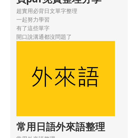
超實用必背日文單字整理
一起努力學習
有了這些單字
開口說溝通都沒問題了
常用日語外來語整理