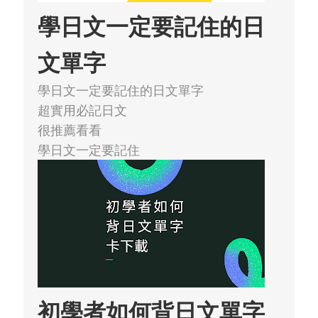
學日文一定要記住的日
文單字
學日文一定要記住的日文單字
超實用必記日文
很推薦看看
學日文一定要記住
初學者如何背日文單字