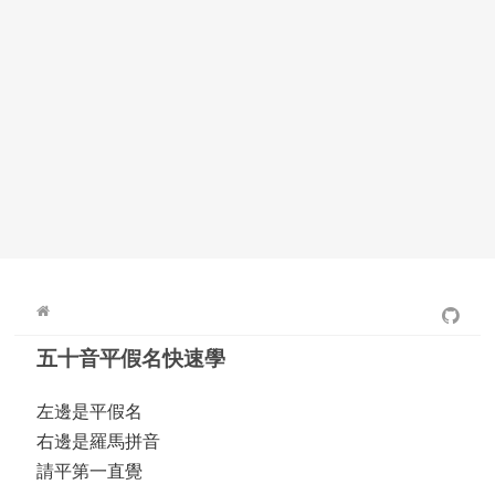
五十音平假名快速學
左邊是平假名
右邊是羅馬拼音
請平第一直覺