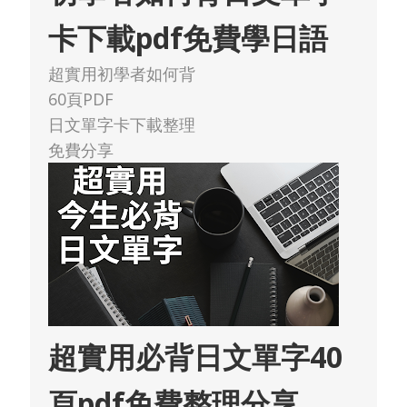
卡下載pdf免費學日語
超實用初學者如何背
60頁PDF
日文單字卡下載整理
免費分享
超實用必背日文單字40
頁pdf免費整理分享