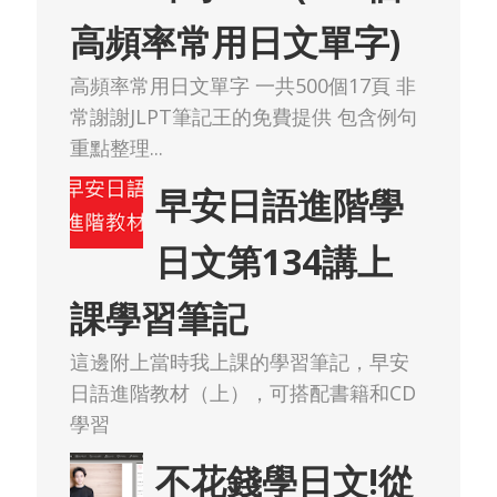
高頻率常用日文單字)
高頻率常用日文單字 一共500個17頁 非
常謝謝JLPT筆記王的免費提供 包含例句
重點整理...
早安日語進階學
日文第134講上
課學習筆記
這邊附上當時我上課的學習筆記，早安
日語進階教材（上），可搭配書籍和CD
學習
不花錢學日文!從