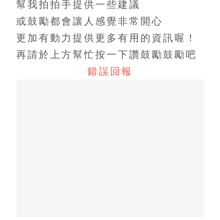
幫我拍拍手提供一些建議
或鼓勵都會讓人感覺非常開心
更加有動力提供更多有用的資訊喔！
再請於上方幫忙按一下讚鼓勵鼓勵吧
錯誤回報