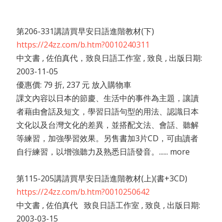
第206-331講請買早安日語進階教材(下)
https://24zz.com/b.htm?0010240311
中文書 , 佐伯真代，致良日語工作室 , 致良 , 出版日期:
2003-11-05
優惠價: 79 折, 237 元 放入購物車
課文內容以日本的節慶、生活中的事件為主題，讓讀
者藉由會話及短文，學習日語句型的用法、認識日本
文化以及台灣文化的差異，並搭配文法、會話、聽解
等練習，加強學習效果。另售書加3片CD，可由讀者
自行練習，以增強聽力及熟悉日語發音。...... more
第115-205講請買早安日語進階教材(上)(書+3CD)
https://24zz.com/b.htm?0010250642
中文書 , 佐伯真代 致良日語工作室 , 致良 , 出版日期:
2003-03-15