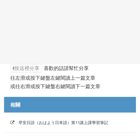
按這裡分享
喜歡的話請幫忙分享
往左滑或按下鍵盤左鍵閱讀上一篇文章
或往右滑或按下鍵盤右鍵閱讀下一篇文章
相關
早安日語（おはよう日本語）第11講上課學習筆記