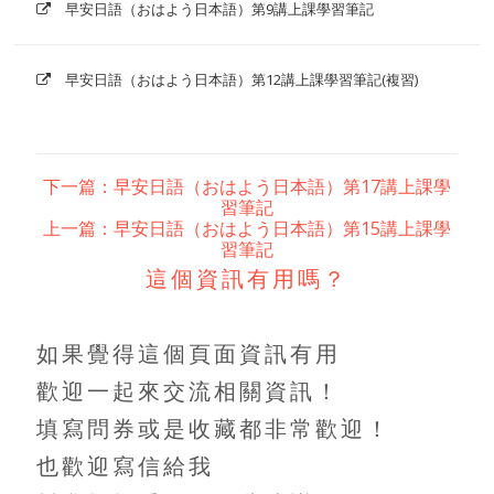
早安日語（おはよう日本語）第9講上課學習筆記
早安日語（おはよう日本語）第12講上課學習筆記(複習)
下一篇：早安日語（おはよう日本語）第17講上課學
習筆記
上一篇：早安日語（おはよう日本語）第15講上課學
習筆記
這個資訊有用嗎？
如果覺得這個頁面資訊有用
歡迎一起來交流相關資訊！
填寫問券或是收藏都非常歡迎！
也歡迎寫信給我