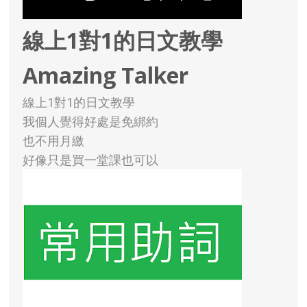
線上1對1的日文教學
Amazing Talker
線上1對1的日文教學
我個人覺得好處是免綁約
也不用月繳
好像只是買一堂課也可以