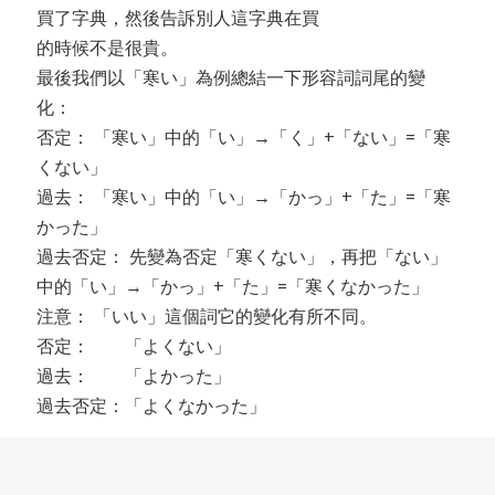
買了字典，然後告訴別人這字典在買
的時候不是很貴。
最後我們以「寒い」為例總結一下形容詞詞尾的變
化：
否定： 「寒い」中的「い」→「く」+「ない」=「寒
くない」
過去： 「寒い」中的「い」→「かっ」+「た」=「寒
かった」
過去否定： 先變為否定「寒くない」，再把「ない」
中的「い」→「かっ」+「た」=「寒くなかった」
注意： 「いい」這個詞它的變化有所不同。
否定： 「よくない」
過去： 「よかった」
過去否定：「よくなかった」