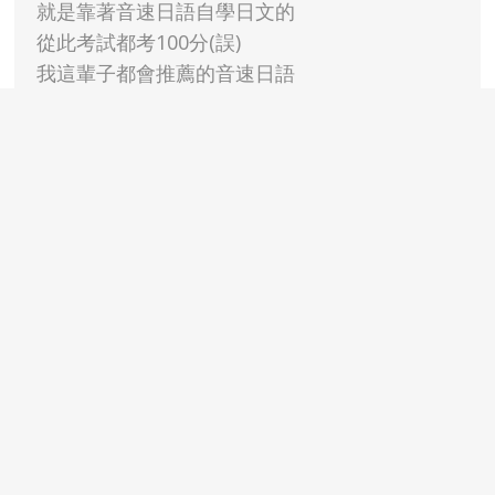
就是靠著音速日語自學日文的
從此考試都考100分(誤)
我這輩子都會推薦的音速日語