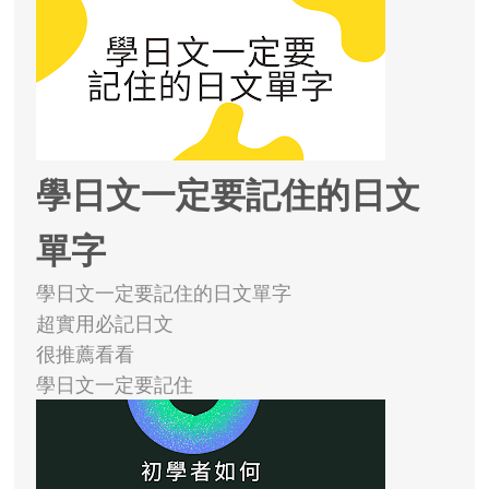
學日文一定要記住的日文
單字
學日文一定要記住的日文單字
超實用必記日文
很推薦看看
學日文一定要記住