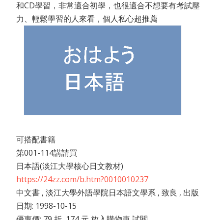
和CD學習，非常適合初學，也很適合不想要有考試壓
力、輕鬆學習的人來看，個人私心超推薦
可搭配書籍
第001-114講請買
日本語(淡江大學核心日文教材)
https://24zz.com/b.htm?0010010237
中文書 , 淡江大學外語學院日本語文學系 , 致良 , 出版
日期: 1998-10-15
優惠價: 79 折, 174 元 放入購物車 試閱