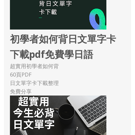
初學者如何背日文單字卡
下載pdf免費學日語
超實用初學者如何背
60頁PDF
日文單字卡下載整理
免費分享