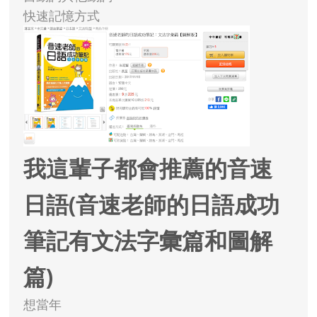
快速記憶方式
我這輩子都會推薦的音速
日語(音速老師的日語成功
筆記有文法字彙篇和圖解
篇)
想當年