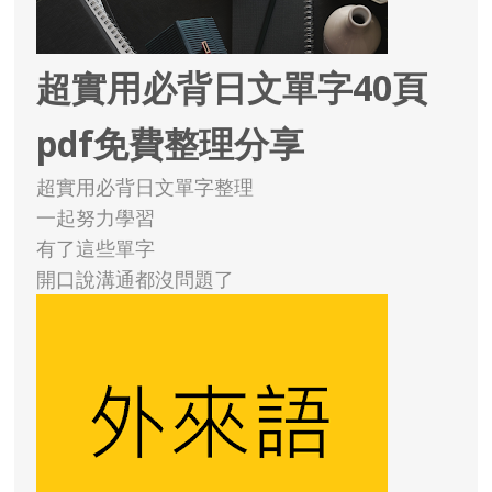
超實用必背日文單字40頁
pdf免費整理分享
超實用必背日文單字整理
一起努力學習
有了這些單字
開口說溝通都沒問題了