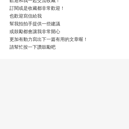
歡迎和我一起交流收藏！
訂閱或是收藏都非常歡迎！
也歡迎寫信給我
幫我拍拍手提供一些建議
或鼓勵都會讓我非常開心
更加有動力寫出下一篇有用的文章喔！
請幫忙按一下讚鼓勵吧