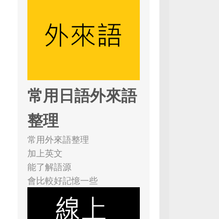
常用日語外來語
整理
常用外來語整理
加上英文
能了解語源
會比較好記憶一些