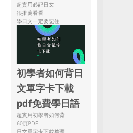
超實用必記日文
很推薦看看
學日文一定要記住
初學者如何背日
文單字卡下載
pdf免費學日語
超實用初學者如何背
60頁PDF
日文單字卡下載整理