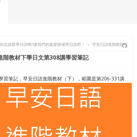
-你也很愛學日語嗎?讓我們的最愛變成學日語吧！
早安日語進階教材下
進階教材下學日文第308講學習筆記
學習筆記，早安日語進階教材（下），範圍是第206-331講