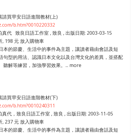
05講請買早安日語進階教材(上)
zz.com/b.htm?0010220332
伯真代 致良日語工作室 , 致良 , 出版日期: 2003-03-15
折, 198 元 放入購物車
日本的節慶、生活中的事件為主題，讓讀者藉由會話及短
語句型的用法、認識日本文化以及台灣文化的差異，並搭配
聽解等練習，加強學習效果。... more
31講請買早安日語進階教材(下)
zz.com/b.htm?0010240311
伯真代，致良日語工作室 , 致良 , 出版日期: 2003-11-05
折, 237 元 放入購物車
日本的節慶、生活中的事件為主題，讓讀者藉由會話及短