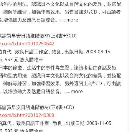
語句型的用法、認識日本文化以及台灣文化的差異，並搭配
、聽解等練習，加強學習效果。另售書加3片CD，可由讀者
強聽力及熟悉日語發音。...... more
5講請買早安日語進階教材(上)(書+3CD)
zz.com/b.htm?0010250642
伯真代 致良日語工作室 , 致良 , 出版日期: 2003-03-15
折, 553 元 放入購物車
日本的節慶、生活中的事件為主題，讓讀者藉由會話及短
語句型的用法、認識日本文化以及台灣文化的差異，並搭配
、聽解等練習，加強學習效果。另外還附上3片CD，可由讀
以增強聽力及熟悉日語發音。...... more
1講請買早安日語進階教材(下)(書+CD)
zz.com/b.htm?0010240308
伯真代，致良日語工作室 , 致良 , 出版日期: 2003-11-05
折, 593 元 放入購物車