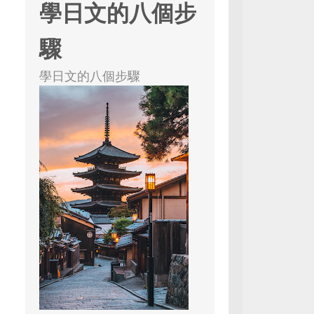
學日文的八個步
驟
學日文的八個步驟