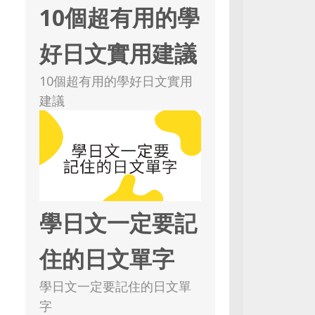
10個超有用的學
好日文實用建議
10個超有用的學好日文實用
建議
學日文一定要記
住的日文單字
學日文一定要記住的日文單
字