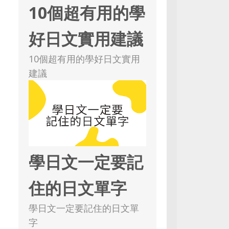
10個超有用的學
好日文實用建議
10個超有用的學好日文實用
建議
學日文一定要記
住的日文單字
學日文一定要記住的日文單
字