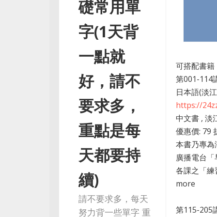
礎常用單
字(1天背
一點就
可搭配書籍
好，請不
第001-11
日本語(淡
要求多，
https://24
中文書 , 淡
重點是每
優惠價: 79
本書乃專為
天都要持
廣播電台「
各課之「練
續)
more
請不要求多，每天
第115-2
努力背一些單字 重