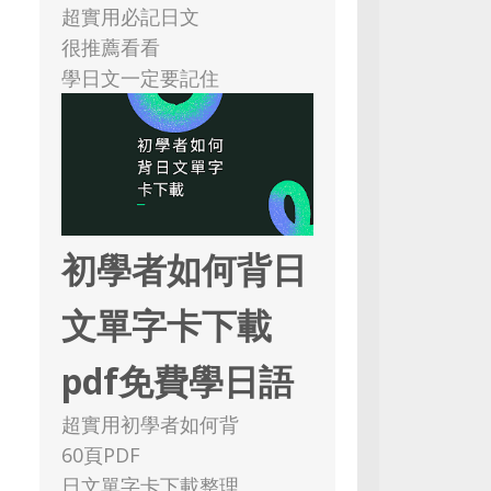
超實用必記日文
很推薦看看
學日文一定要記住
初學者如何背日
文單字卡下載
pdf免費學日語
超實用初學者如何背
60頁PDF
日文單字卡下載整理