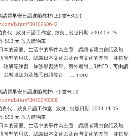
5講請買早安日語進階教材(上)(書+3CD)
zz.com/b.htm?0010250642
伯真代 致良日語工作室 , 致良 , 出版日期: 2003-03-15
折, 553 元 放入購物車
日本的節慶、生活中的事件為主題，讓讀者藉由會話及短
語句型的用法、認識日本文化以及台灣文化的差異，並搭配
、聽解等練習，加強學習效果。另外還附上3片CD，可由讀
以增強聽力及熟悉日語發音。...... more
1講請買早安日語進階教材(下)(書+CD)
zz.com/b.htm?0010240308
伯真代，致良日語工作室 , 致良 , 出版日期: 2003-11-05
折, 593 元 放入購物車
日本的節慶、生活中的事件為主題，讓讀者藉由會話及短
語句型的用法、認識日本文化以及台灣文化的差異，並搭配