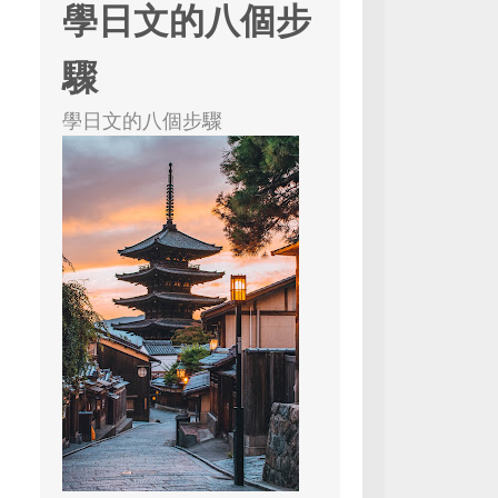
學日文的八個步
驟
學日文的八個步驟