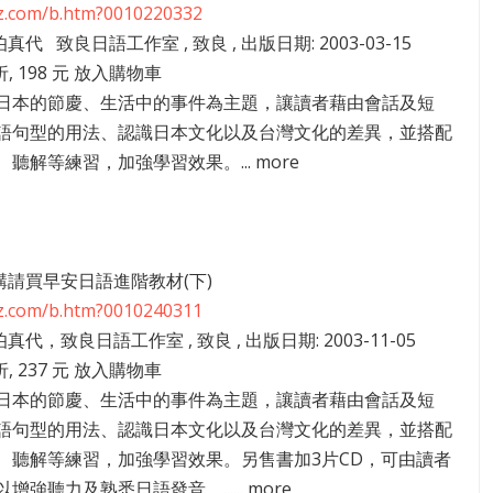
zz.com/b.htm?0010220332
伯真代 致良日語工作室 , 致良 , 出版日期: 2003-03-15
折, 198 元 放入購物車
日本的節慶、生活中的事件為主題，讓讀者藉由會話及短
語句型的用法、認識日本文化以及台灣文化的差異，並搭配
聽解等練習，加強學習效果。... more
31講請買早安日語進階教材(下)
zz.com/b.htm?0010240311
伯真代，致良日語工作室 , 致良 , 出版日期: 2003-11-05
折, 237 元 放入購物車
日本的節慶、生活中的事件為主題，讓讀者藉由會話及短
語句型的用法、認識日本文化以及台灣文化的差異，並搭配
、聽解等練習，加強學習效果。另售書加3片CD，可由讀者
強聽力及熟悉日語發音。...... more