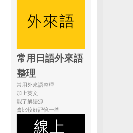
常用日語外來語
整理
常用外來語整理
加上英文
能了解語源
會比較好記憶一些