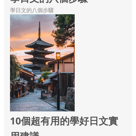
學日文的八個步驟
10個超有用的學好日文實