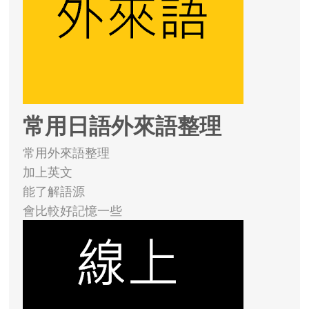
常用日語外來語整理
常用外來語整理
加上英文
能了解語源
會比較好記憶一些