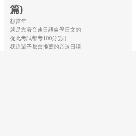
篇)
想當年
就是靠著音速日語自學日文的
從此考試都考100分(誤)
我這輩子都會推薦的音速日語