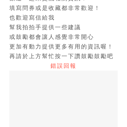
填寫問券或是收藏都非常歡迎！
也歡迎寫信給我
幫我拍拍手提供一些建議
或鼓勵都會讓人感覺非常開心
更加有動力提供更多有用的資訊喔！
再請於上方幫忙按一下讚鼓勵鼓勵吧
錯誤回報