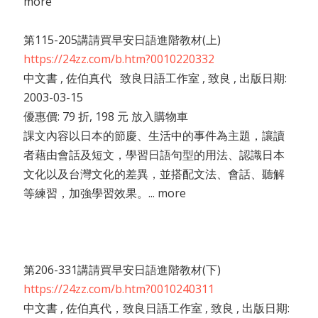
more
第115-205講請買早安日語進階教材(上)
https://24zz.com/b.htm?0010220332
中文書 , 佐伯真代 致良日語工作室 , 致良 , 出版日期:
2003-03-15
優惠價: 79 折, 198 元 放入購物車
課文內容以日本的節慶、生活中的事件為主題，讓讀
者藉由會話及短文，學習日語句型的用法、認識日本
文化以及台灣文化的差異，並搭配文法、會話、聽解
等練習，加強學習效果。... more
第206-331講請買早安日語進階教材(下)
https://24zz.com/b.htm?0010240311
中文書 , 佐伯真代，致良日語工作室 , 致良 , 出版日期: