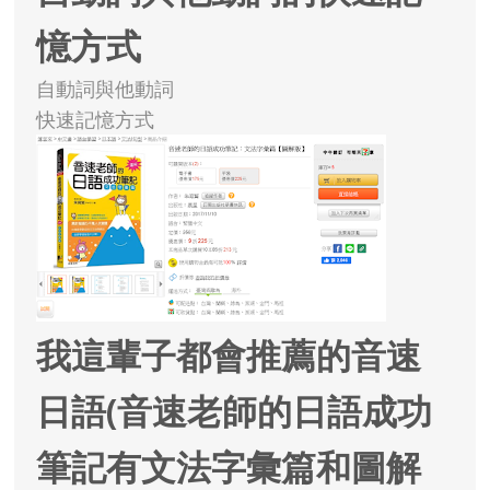
憶方式
自動詞與他動詞
快速記憶方式
我這輩子都會推薦的音速
日語(音速老師的日語成功
筆記有文法字彙篇和圖解