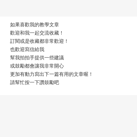
如果喜歡我的教學文章
歡迎和我一起交流收藏！
訂閱或是收藏都非常歡迎！
也歡迎寫信給我
幫我拍拍手提供一些建議
或鼓勵都會讓我非常開心
更加有動力寫出下一篇有用的文章喔！
請幫忙按一下讚鼓勵吧