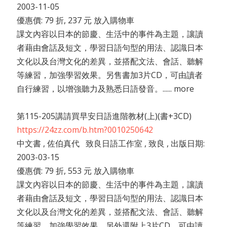
2003-11-05
優惠價: 79 折, 237 元 放入購物車
課文內容以日本的節慶、生活中的事件為主題，讓讀
者藉由會話及短文，學習日語句型的用法、認識日本
文化以及台灣文化的差異，並搭配文法、會話、聽解
等練習，加強學習效果。另售書加3片CD，可由讀者
自行練習，以增強聽力及熟悉日語發音。...... more
第115-205講請買早安日語進階教材(上)(書+3CD)
https://24zz.com/b.htm?0010250642
中文書 , 佐伯真代 致良日語工作室 , 致良 , 出版日期:
2003-03-15
優惠價: 79 折, 553 元 放入購物車
課文內容以日本的節慶、生活中的事件為主題，讓讀
者藉由會話及短文，學習日語句型的用法、認識日本
文化以及台灣文化的差異，並搭配文法、會話、聽解
等練習，加強學習效果。另外還附上3片CD，可由讀