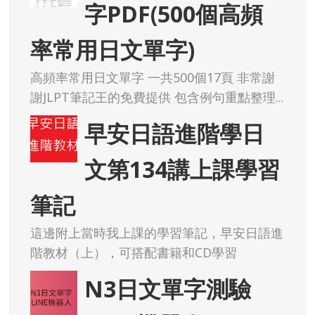
字PDF(500個高頻
率常用日文單字)
高頻率常用日文單字 一共500個17頁 非常謝
謝JLPT筆記王的免費提供 包含例句重點整理...
早安日語進階學日
文第134講上課學習
筆記
這邊附上當時我上課的學習筆記，早安日語進
階教材（上），可搭配書籍和CD學習
N3日文單字測驗