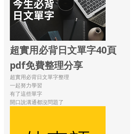
超實用必背日文單字40頁
pdf免費整理分享
超實用必背日文單字整理
一起努力學習
有了這些單字
開口說溝通都沒問題了