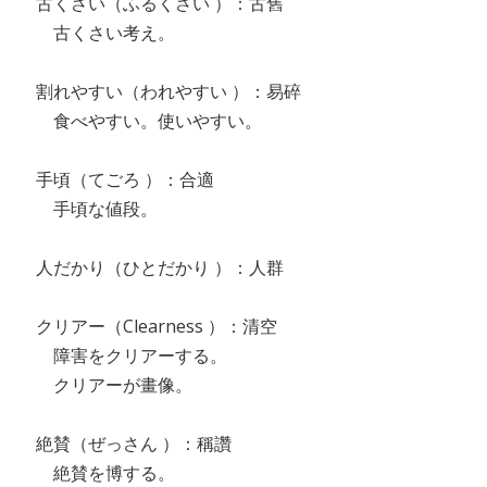
古くさい（ふるくさい ）：古舊
古くさい考え。
割れやすい（われやすい ）：易碎
食べやすい。使いやすい。
手頃（てごろ ）：合適
手頃な値段。
人だかり（ひとだかり ）：人群
クリアー（Clearness ）：清空
障害をクリアーする。
クリアーが畫像。
絶賛（ぜっさん ）：稱讚
絶賛を博する。