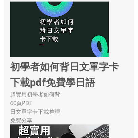
初學者如何背日文單字卡
下載pdf免費學日語
超實用初學者如何背
60頁PDF
日文單字卡下載整理
免費分享