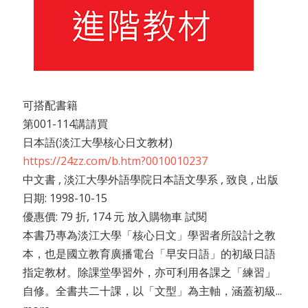
可搭配書籍
第001-114講請買
日本語(淡江大學核心日文教材)
https://24zz.com/b.htm?0010010237
中文書 , 淡江大學外語學院日本語文學系 , 致良 , 出版
日期: 1998-10-15
優惠價: 79 折, 174 元 放入購物車 試閱
本書乃專為淡江大學「核心日文」學習者所設計之教
本，也是國立教育廣播電台「早安日語」的初級日語
指定教材。除課堂學習外，亦可利用各課之「練習」
自修。全書共二十課，以「文型」為主軸，涵蓋初級...