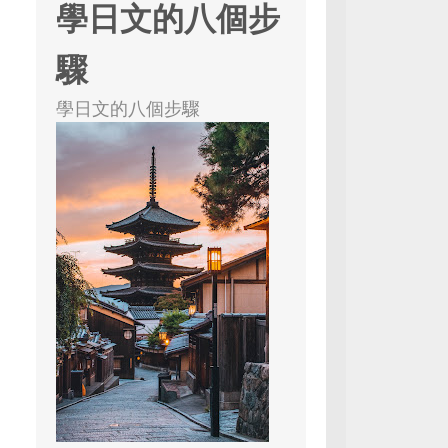
學日文的八個步
驟
學日文的八個步驟