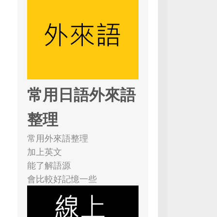
常用日語外來語
整理
常用外來語整理
加上英文
能了解語源
會比較好記憶一些