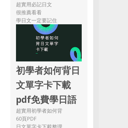
超實用必記日文
很推薦看看
學日文一定要記住
初學者如何背日
文單字卡下載
pdf免費學日語
超實用初學者如何背
60頁PDF
日文單字卡下載整理