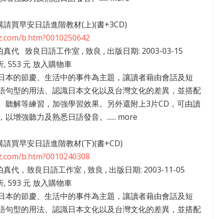
5講請買早安日語進階教材(上)(書+3CD)
zz.com/b.htm?0010250642
伯真代 致良日語工作室 , 致良 , 出版日期: 2003-03-15
折, 553 元 放入購物車
日本的節慶、生活中的事件為主題，讓讀者藉由會話及短
語句型的用法、認識日本文化以及台灣文化的差異，並搭配
、聽解等練習，加強學習效果。另外還附上3片CD，可由讀
以增強聽力及熟悉日語發音。...... more
1講請買早安日語進階教材(下)(書+CD)
zz.com/b.htm?0010240308
伯真代，致良日語工作室 , 致良 , 出版日期: 2003-11-05
折, 593 元 放入購物車
日本的節慶、生活中的事件為主題，讓讀者藉由會話及短
語句型的用法、認識日本文化以及台灣文化的差異，並搭配