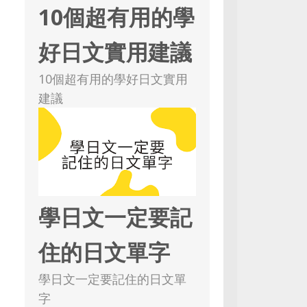
10個超有用的學
好日文實用建議
10個超有用的學好日文實用
建議
學日文一定要記
住的日文單字
學日文一定要記住的日文單
字