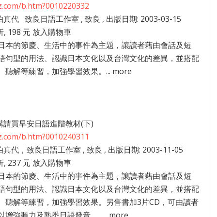
zz.com/b.htm?0010220332
伯真代 致良日語工作室 , 致良 , 出版日期: 2003-03-15
折, 198 元 放入購物車
日本的節慶、生活中的事件為主題，讓讀者藉由會話及短
語句型的用法、認識日本文化以及台灣文化的差異，並搭配
聽解等練習，加強學習效果。... more
31講請買早安日語進階教材(下)
zz.com/b.htm?0010240311
伯真代，致良日語工作室 , 致良 , 出版日期: 2003-11-05
折, 237 元 放入購物車
日本的節慶、生活中的事件為主題，讓讀者藉由會話及短
語句型的用法、認識日本文化以及台灣文化的差異，並搭配
、聽解等練習，加強學習效果。另售書加3片CD，可由讀者
強聽力及熟悉日語發音。...... more