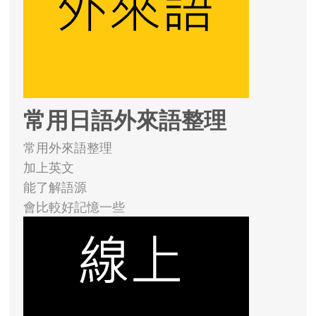
常用日語外來語整理
常用外來語整理
加上英文
能了解語源
會比較好記憶一些