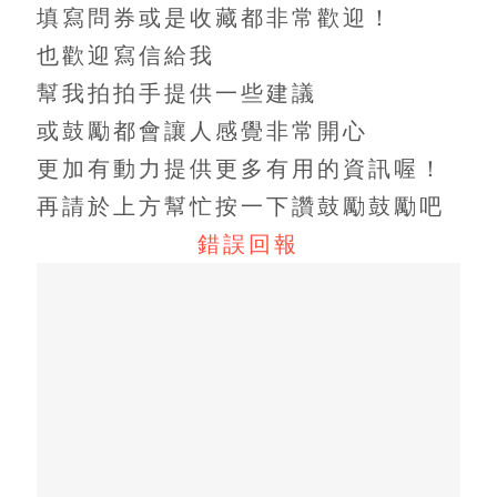
填寫問券或是收藏都非常歡迎！
也歡迎寫信給我
幫我拍拍手提供一些建議
或鼓勵都會讓人感覺非常開心
更加有動力提供更多有用的資訊喔！
再請於上方幫忙按一下讚鼓勵鼓勵吧
錯誤回報