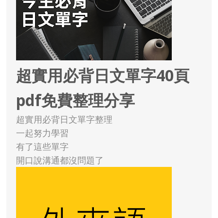
超實用必背日文單字40頁
pdf免費整理分享
超實用必背日文單字整理
一起努力學習
有了這些單字
開口說溝通都沒問題了