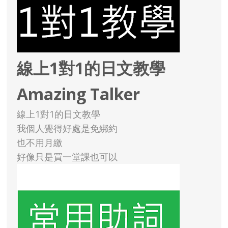
線上1對1的日文教學
Amazing Talker
線上1對1的日文教學
我個人覺得好處是免綁約
也不用月繳
好像只是買一堂課也可以