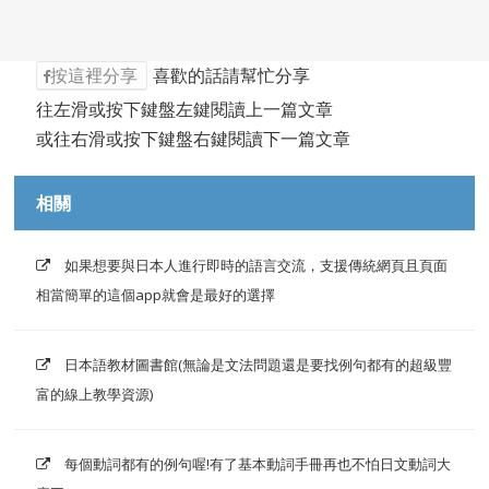
按這裡分享
喜歡的話請幫忙分享
往左滑或按下鍵盤左鍵閱讀上一篇文章
或往右滑或按下鍵盤右鍵閱讀下一篇文章
相關
如果想要與日本人進行即時的語言交流，支援傳統網頁且頁面
相當簡單的這個app就會是最好的選擇
日本語教材圖書館(無論是文法問題還是要找例句都有的超級豐
富的線上教學資源)
每個動詞都有的例句喔!有了基本動詞手冊再也不怕日文動詞大