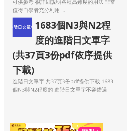
可供參考 很詳細說明各種高難度的用法 非常
值得自學者充分利用 ...
1683個N3與N2程
度的進階日文單字
(共37頁3份pdf依序提供
下載)
進階日文單字 共37頁3份pdf提供下載 1683
個N3與N2程度的 進階日文單字不容錯過