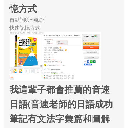
憶方式
自動詞與他動詞
快速記憶方式
我這輩子都會推薦的音速
日語(音速老師的日語成功
筆記有文法字彙篇和圖解