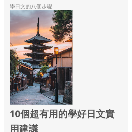
學日文的八個步驟
10個超有用的學好日文實
用建議