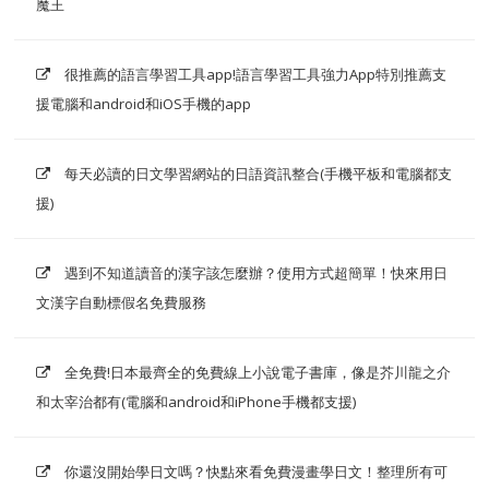
魔王
很推薦的語言學習工具app!語言學習工具強力App特別推薦支
援電腦和android和iOS手機的app
每天必讀的日文學習網站的日語資訊整合(手機平板和電腦都支
援)
遇到不知道讀音的漢字該怎麼辦？使用方式超簡單！快來用日
文漢字自動標假名免費服務
全免費!日本最齊全的免費線上小說電子書庫，像是芥川龍之介
和太宰治都有(電腦和android和iPhone手機都支援)
你還沒開始學日文嗎？快點來看免費漫畫學日文！整理所有可