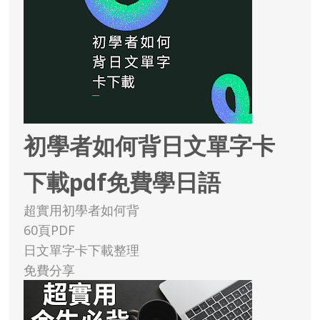
初學者如何背日文單字卡
下載pdf免費學日語
超實用初學者如何背
60頁PDF
日文單字卡下載整理
免費分享