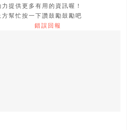
動力提供更多有用的資訊喔！
上方幫忙按一下讚鼓勵鼓勵吧
錯誤回報