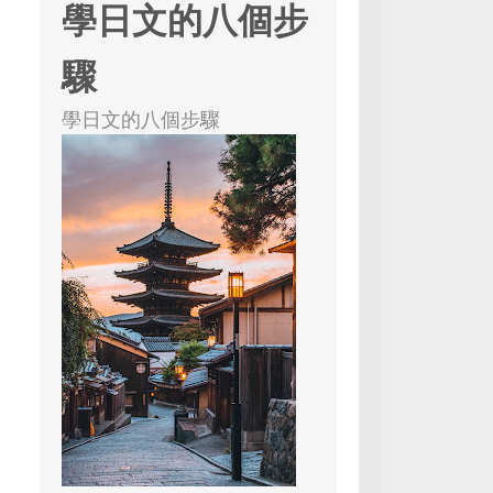
學日文的八個步
驟
學日文的八個步驟