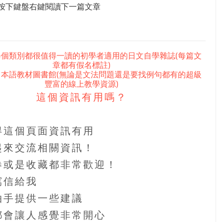
按下鍵盤右鍵閱讀下一篇文章
每個類別都很值得一讀的初學者適用的日文自學雜誌(每篇文
章都有假名標註)
日本語教材圖書館(無論是文法問題還是要找例句都有的超級
豐富的線上教學資源)
這個資訊有用嗎？
得這個頁面資訊有用
起來交流相關資訊！
券或是收藏都非常歡迎！
寫信給我
拍手提供一些建議
都會讓人感覺非常開心