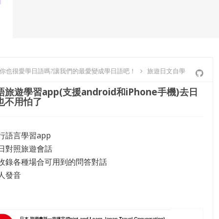
-你也很愛學日語嗎?讓我們的最愛變成學日語吧！
旅遊日文自學
旅遊學習app(支援android和iPhone手機)去日
也不用怕了
行語言學習app
日對照旅遊會話
收錄各種場合可用到的問答對話
人發音