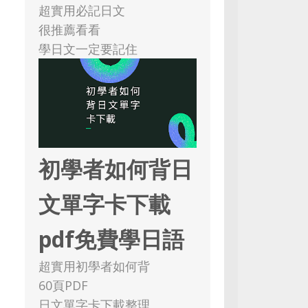
超實用必記日文
很推薦看看
學日文一定要記住
初學者如何背日
文單字卡下載
pdf免費學日語
超實用初學者如何背
60頁PDF
日文單字卡下載整理