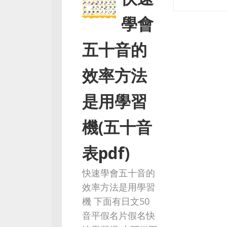
學會
五十音的
效率方法
是用學習
機(五十音
表pdf)
快速學會五十音的
效率方法是用學習
機 下面有日文50
音平假名片假名快