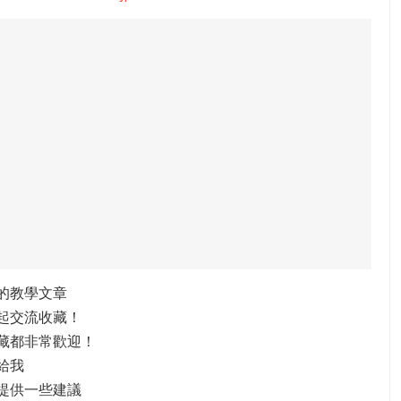
的教學文章
起交流收藏！
藏都非常歡迎！
給我
提供一些建議