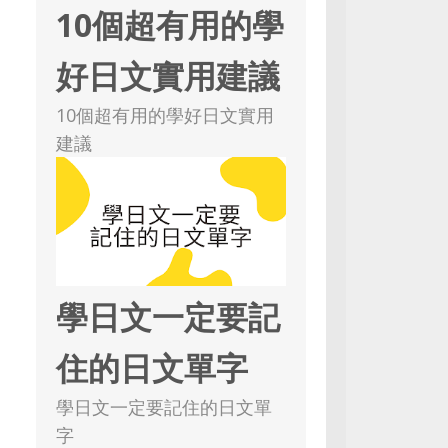
10個超有用的學
好日文實用建議
10個超有用的學好日文實用
建議
學日文一定要記
住的日文單字
學日文一定要記住的日文單
字