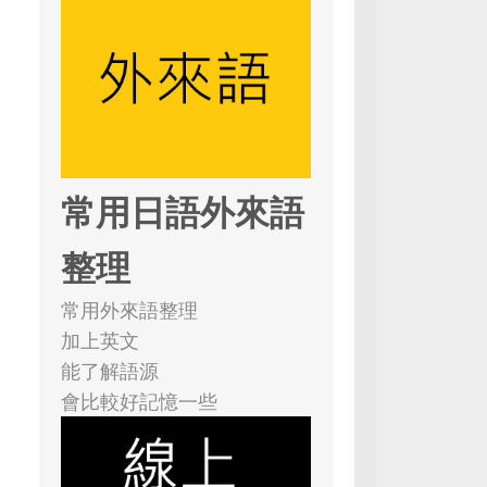
常用日語外來語
整理
常用外來語整理
加上英文
能了解語源
會比較好記憶一些