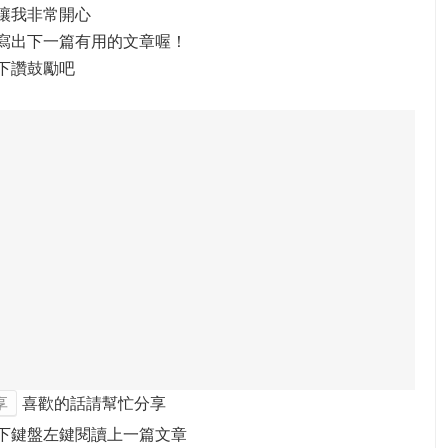
讓我非常開心
寫出下一篇有用的文章喔！
下讚鼓勵吧
享
喜歡的話請幫忙分享
下鍵盤左鍵閱讀上一篇文章