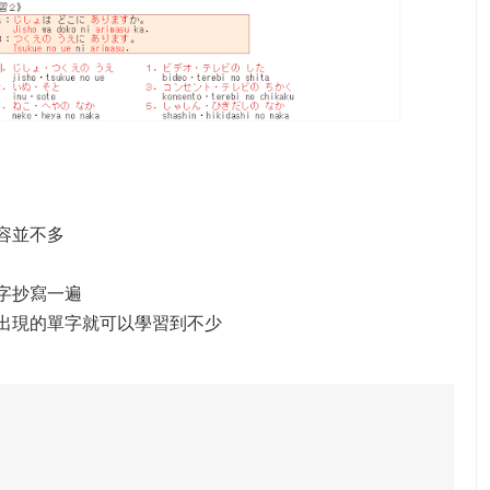
容並不多
字抄寫一遍
出現的單字就可以學習到不少