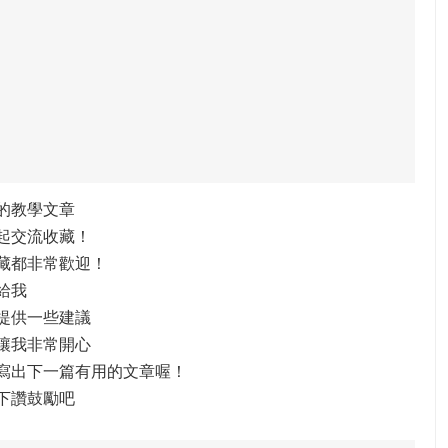
的教學文章
起交流收藏！
藏都非常歡迎！
給我
提供一些建議
讓我非常開心
寫出下一篇有用的文章喔！
下讚鼓勵吧