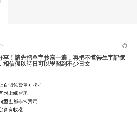
es
分享！請先把單字抄寫一遍，再把不懂得生字記憶
，相信假以時日可以學習到不少日文
上百個免費單元課程
有附上練習題
句型也都非常實用
定會有收穫