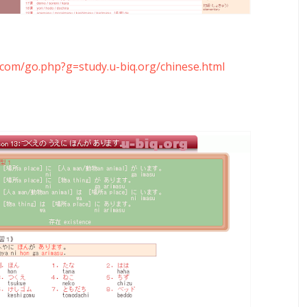
z.com/go.php?g=study.u-biq.org/chinese.html