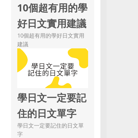
10個超有用的學
好日文實用建議
10個超有用的學好日文實用
建議
學日文一定要記
住的日文單字
學日文一定要記住的日文單
字