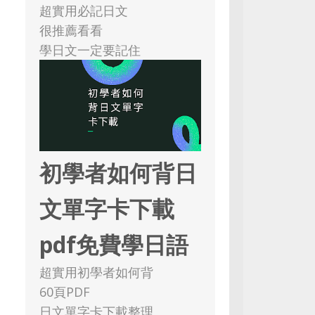
超實用必記日文
很推薦看看
學日文一定要記住
初學者如何背日
文單字卡下載
pdf免費學日語
超實用初學者如何背
60頁PDF
日文單字卡下載整理