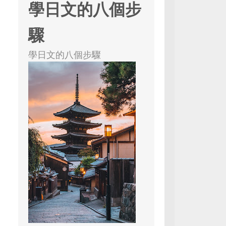
學日文的八個步
驟
學日文的八個步驟