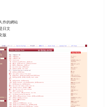
人作的網站
是日文
文版