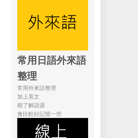
常用日語外來語
整理
常用外來語整理
加上英文
能了解語源
會比較好記憶一些