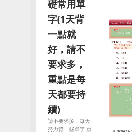
礎常用單
字(1天背
一點就
好，請不
要求多，
重點是每
天都要持
續)
請不要求多，每天
努力背一些單字 重