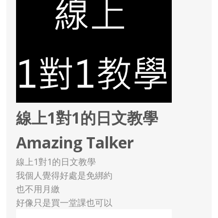
線上1對1的日文教學
Amazing Talker
線上1對1的日文教學
我個人覺得好處是免綁約
也不用月繳
好像只是買一堂課也可以