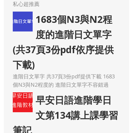
私心超推薦
1683個N3與N2程
度的進階日文單字
(共37頁3份pdf依序提供
下載)
進階日文單字 共37頁3份pdf提供下載 1683
個N3與N2程度的 進階日文單字不容錯過
早安日語進階學日
文第134講上課學習
筆記