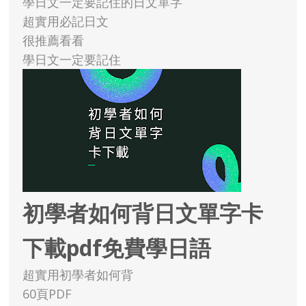
學日文一定要記住的日文單字
超實用必記日文
很推薦看看
學日文一定要記住
初學者如何背日文單字卡
下載pdf免費學日語
超實用初學者如何背
60頁PDF