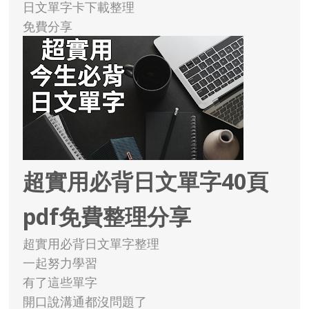
日文單字卡下載整理
免費分享
超實用必背日文單字40頁
pdf免費整理分享
超實用必背日文單字整理
一起努力學習
有了這些單字
開口說溝通都沒問題了