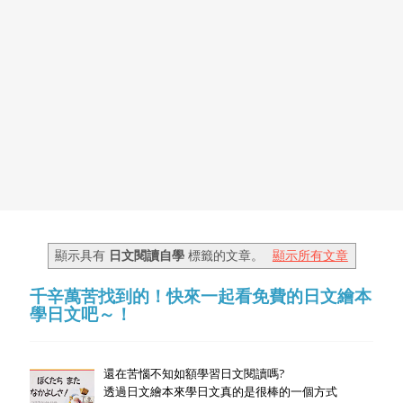
顯示具有
日文閱讀自學
標籤的文章。
顯示所有文章
千辛萬苦找到的！快來一起看免費的日文繪本
學日文吧～！
還在苦惱不知如額學習日文閱讀嗎?
透過日文繪本來學日文真的是很棒的一個方式