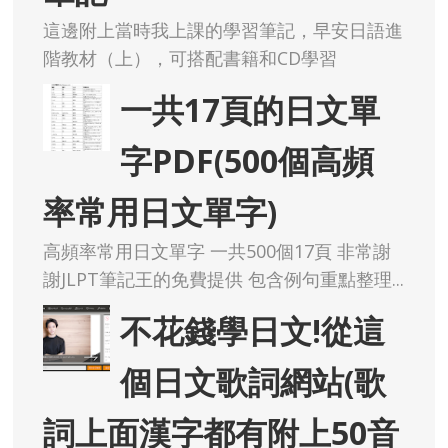
這邊附上當時我上課的學習筆記，早安日語進
階教材（上），可搭配書籍和CD學習
一共17頁的日文單
字PDF(500個高頻
率常用日文單字)
高頻率常用日文單字 一共500個17頁 非常謝
謝JLPT筆記王的免費提供 包含例句重點整理...
不花錢學日文!從這
個日文歌詞網站(歌
詞上面漢字都有附上50音