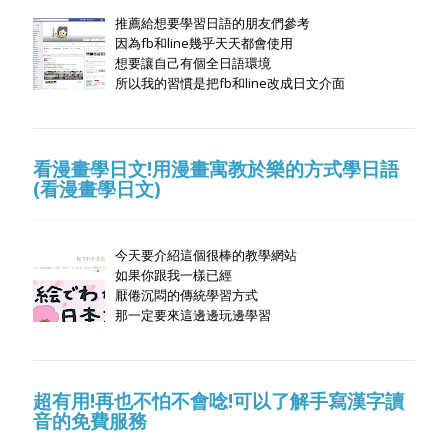
推薦給想要學習日語的朋友們參考
因為fb和line幾乎天天都會使用
想要讓自己有個全日語環境
所以我的習慣是把fb和line改成日文介面
看漫畫學日文!用漫畫寓教於樂的方式學日語
(看漫畫學日文)
今天要介紹這個很棒的教學網站
如果你跟我一樣已經
厭倦沉悶的傳統學習方式
那一定要來這邊邊玩邊學習
超有用!再也不怕不會唸!可以了解手寫漢字讀
音的免費服務