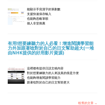
能顯示手寫漢字的筆劃數
支援快速保存輸入
也能夠忽略筆順
個人非堂推薦
有用!想要練聽力的人必看！增進閱讀學習能
力外加跟著唸對於自己的日文幫助超大(一堆
由NHK提供的好用影片資源)
這裡都有提供日語文稿內容
對於想要練聽力的人來說真的很是方便
也能夠增進閱讀學習能力
跟著唸對於自己的日文幫助更大
較舊的文章 →