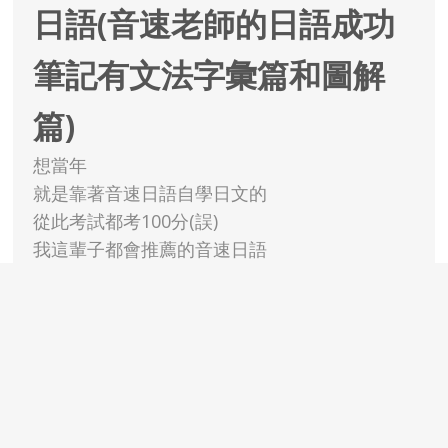
日語(音速老師的日語成功
筆記有文法字彙篇和圖解
篇)
想當年
就是靠著音速日語自學日文的
從此考試都考100分(誤)
我這輩子都會推薦的音速日語