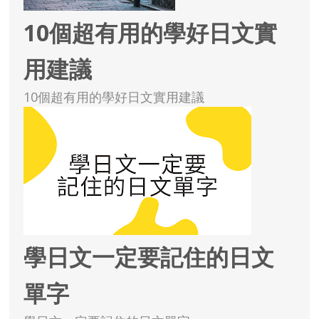
10個超有用的學好日文實
用建議
10個超有用的學好日文實用建議
學日文一定要記住的日文
單字