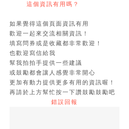
這個資訊有用嗎？
如果覺得這個頁面資訊有用
歡迎一起來交流相關資訊！
填寫問券或是收藏都非常歡迎！
也歡迎寫信給我
幫我拍拍手提供一些建議
或鼓勵都會讓人感覺非常開心
更加有動力提供更多有用的資訊喔！
再請於上方幫忙按一下讚鼓勵鼓勵吧
錯誤回報