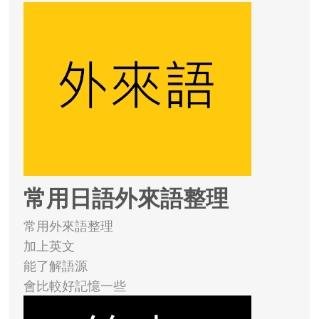
常用日語外來語整理
常用外來語整理
加上英文
能了解語源
會比較好記憶一些