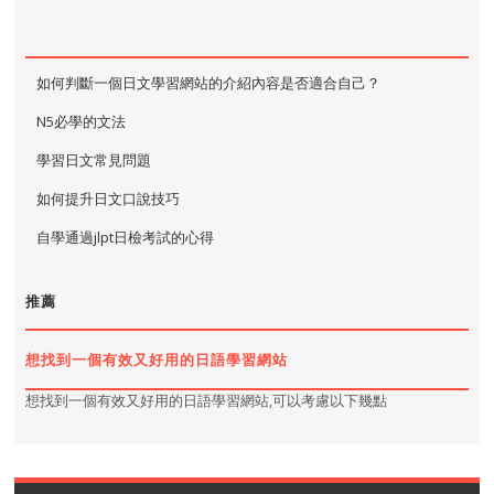
如何判斷一個日文學習網站的介紹內容是否適合自己？
N5必學的文法
學習日文常見問題
如何提升日文口說技巧
自學通過jlpt日檢考試的心得
推薦
想找到一個有效又好用的日語學習網站
想找到一個有效又好用的日語學習網站,可以考慮以下幾點