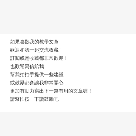
如果喜歡我的教學文章
歡迎和我一起交流收藏！
訂閱或是收藏都非常歡迎！
也歡迎寫信給我
幫我拍拍手提供一些建議
或鼓勵都會讓我非常開心
更加有動力寫出下一篇有用的文章喔！
請幫忙按一下讚鼓勵吧