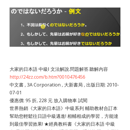
大家的日本語 中級Ⅰ 文法解說.問題解答.聽解內容
http://24zz.com/b.htm?0010476456
中文書 , 3A Corporation , 大新書局 , 出版日期: 2010-
07-01
優惠價: 95 折, 228 元 放入購物車 試閱
世界熱銷《大家的日本語》中級系列 輔助教材合訂本
幫助您輕鬆往日語中級邁進! 相輔相成的學習，方能達
到最佳學習效果! ★經典教科書《大家的日本語 中級