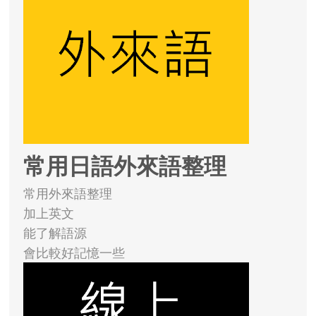
常用日語外來語整理
常用外來語整理
加上英文
能了解語源
會比較好記憶一些