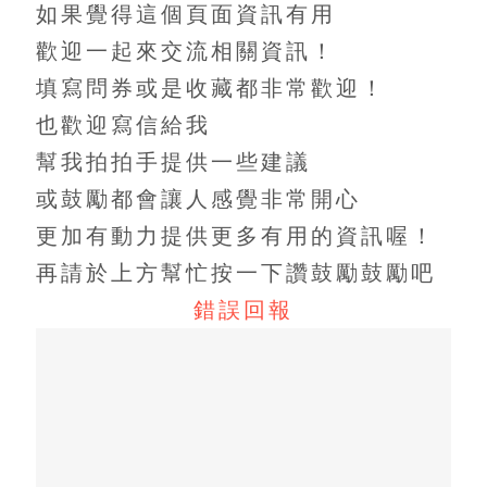
如果覺得這個頁面資訊有用
歡迎一起來交流相關資訊！
填寫問券或是收藏都非常歡迎！
也歡迎寫信給我
幫我拍拍手提供一些建議
或鼓勵都會讓人感覺非常開心
更加有動力提供更多有用的資訊喔！
再請於上方幫忙按一下讚鼓勵鼓勵吧
錯誤回報