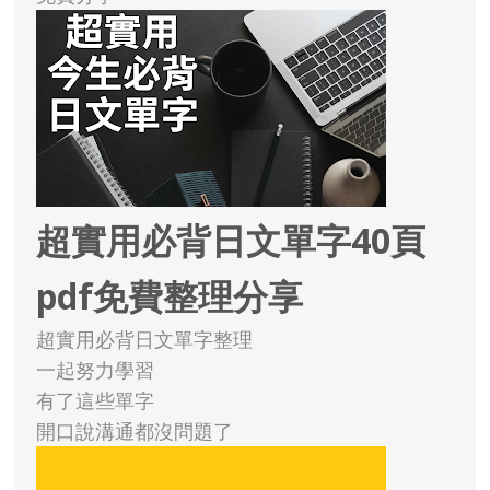
超實用必背日文單字40頁
pdf免費整理分享
超實用必背日文單字整理
一起努力學習
有了這些單字
開口說溝通都沒問題了