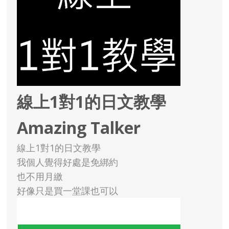
線上1對1的日文教學
Amazing Talker
線上1對1的日文教學
我個人覺得好處是免綁約
也不用月繳
好像只是買一堂課也可以