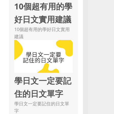
10個超有用的學
好日文實用建議
10個超有用的學好日文實用
建議
學日文一定要記
住的日文單字
學日文一定要記住的日文單
字