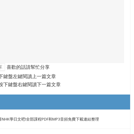
享
喜歡的話請幫忙分享
下鍵盤左鍵閱讀上一篇文章
按下鍵盤右鍵閱讀下一篇文章
NHK學日文吧!全部課程PDF和MP3音頻免費下載連結整理