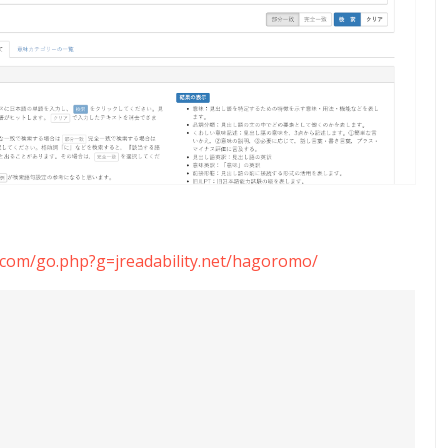
z.com/go.php?g=jreadability.net/hagoromo/