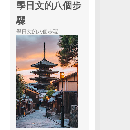
學日文的八個步
驟
學日文的八個步驟