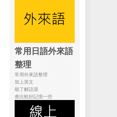
常用日語外來語
整理
常用外來語整理
加上英文
能了解語源
會比較好記憶一些