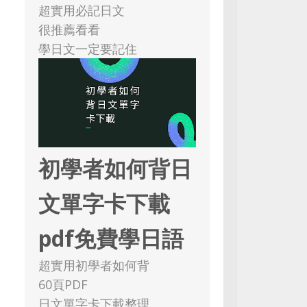
超實用必記日文
很推薦看看
學日文一定要記住
初學者如何背日
文單字卡下載
pdf免費學日語
超實用初學者如何背
60頁PDF
日文單字卡下載整理