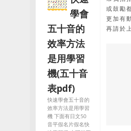
或鼓勵
學會
更加有
五十音的
再請於
效率方法
是用學習
機(五十音
表pdf)
快速學會五十音的
效率方法是用學習
機 下面有日文50
音平假名片假名快