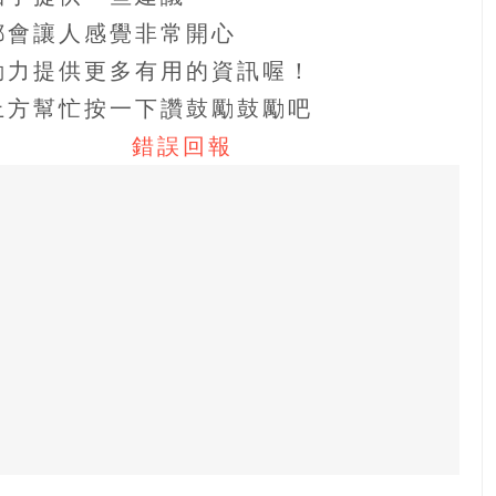
都會讓人感覺非常開心
動力提供更多有用的資訊喔！
上方幫忙按一下讚鼓勵鼓勵吧
錯誤回報