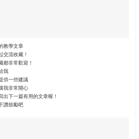
的教學文章
起交流收藏！
藏都非常歡迎！
給我
提供一些建議
讓我非常開心
寫出下一篇有用的文章喔！
下讚鼓勵吧