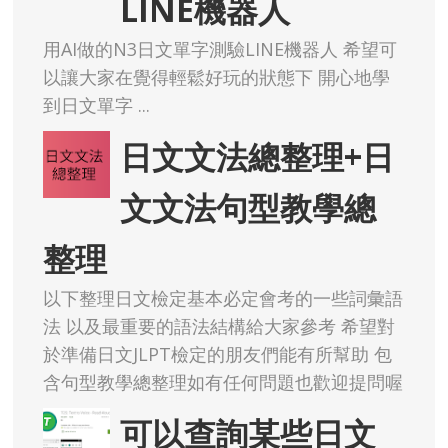
LINE機器人
用AI做的N3日文單字測驗LINE機器人 希望可
以讓大家在覺得輕鬆好玩的狀態下 開心地學
到日文單字 ...
日文文法總整理+日
文文法句型教學總
整理
以下整理日文檢定基本必定會考的一些詞彙語
法 以及最重要的語法結構給大家參考 希望對
於準備日文JLPT檢定的朋友們能有所幫助 包
含句型教學總整理如有任何問題也歡迎提問喔
可以查詢某些日文