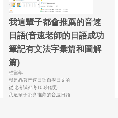
我這輩子都會推薦的音速
日語(音速老師的日語成功
筆記有文法字彙篇和圖解
篇)
想當年
就是靠著音速日語自學日文的
從此考試都考100分(誤)
我這輩子都會推薦的音速日語