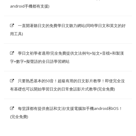
android手機都有支援)
一直開著聽日文的免費學日文聽力網站(同時學日文和英文的好
用工具)
學日文初學者適用!完全免費提供文法例句+短文+音檔+和製漢
字+數字+擬聲語的全日語學習網站
只要熟悉基本的50音！超級有用的日文影片教學！即使完全沒
有基礎也可以開始學習日文的日常會話影片式教學(完全免費)
每堂課都有提供會話和文法!支援電腦加手機android和iOS！
(完全免費)