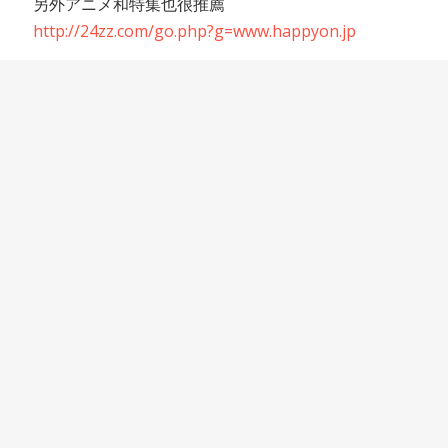
另外アニメ和特集也很推薦
http://24zz.com/go.php?g=www.happyon.jp