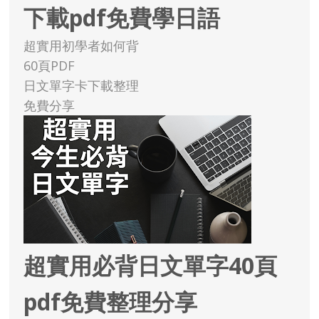
下載pdf免費學日語
超實用初學者如何背
60頁PDF
日文單字卡下載整理
免費分享
超實用必背日文單字40頁
pdf免費整理分享