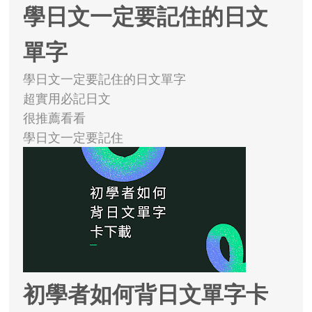
學日文一定要記住的日文
單字
學日文一定要記住的日文單字
超實用必記日文
很推薦看看
學日文一定要記住
初學者如何背日文單字卡