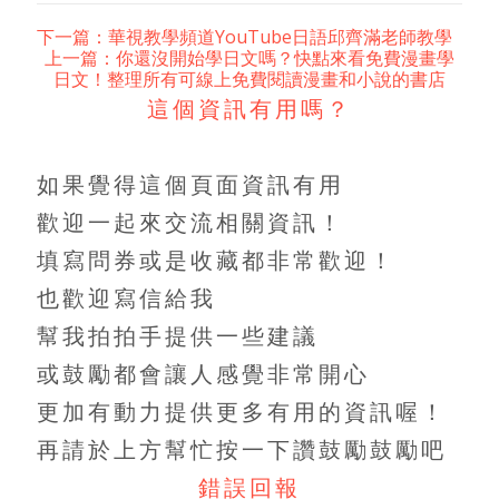
下一篇：華視教學頻道YouTube日語邱齊滿老師教學
上一篇：你還沒開始學日文嗎？快點來看免費漫畫學
日文！整理所有可線上免費閱讀漫畫和小說的書店
這個資訊有用嗎？
如果覺得這個頁面資訊有用
歡迎一起來交流相關資訊！
填寫問券或是收藏都非常歡迎！
也歡迎寫信給我
幫我拍拍手提供一些建議
或鼓勵都會讓人感覺非常開心
更加有動力提供更多有用的資訊喔！
再請於上方幫忙按一下讚鼓勵鼓勵吧
錯誤回報