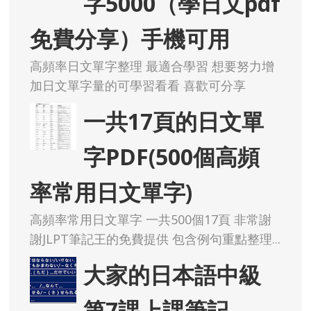
字5000（學日文pdf
免費分享）手機可用
高頻率日文單字整理 最適合學習 想要努力增
加日文單字量的可學習看看 喜歡可分享
一共17頁的日文單
字PDF(500個高頻
率常用日文單字)
高頻率常用日文單字 一共500個17頁 非常謝
謝JLPT筆記王的免費提供 包含例句重點整理...
大家的日本語中級
第7課上課筆記