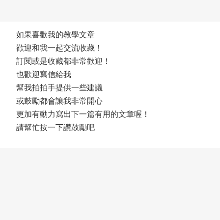
如果喜歡我的教學文章
歡迎和我一起交流收藏！
訂閱或是收藏都非常歡迎！
也歡迎寫信給我
幫我拍拍手提供一些建議
或鼓勵都會讓我非常開心
更加有動力寫出下一篇有用的文章喔！
請幫忙按一下讚鼓勵吧