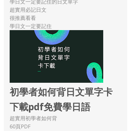
學日文一定要記住的日文單字
超實用必記日文
很推薦看看
學日文一定要記住
初學者如何背日文單字卡
下載pdf免費學日語
超實用初學者如何背
60頁PDF