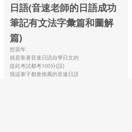
日語(音速老師的日語成功
筆記有文法字彙篇和圖解
篇)
想當年
就是靠著音速日語自學日文的
從此考試都考100分(誤)
我這輩子都會推薦的音速日語