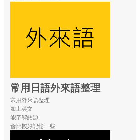
常用日語外來語整理
常用外來語整理
加上英文
能了解語源
會比較好記憶一些