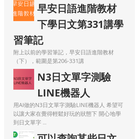
早安日語進階教材
下學日文第331講學
習筆記
附上以前的學習筆記，早安日語進階教材
（下），範圍是第206-331講
N3日文單字測驗
LINE機器人
用AI做的N3日文單字測驗LINE機器人 希望可
以讓大家在覺得輕鬆好玩的狀態下 開心地學
到日文單字 ...
可以查詢某些日文