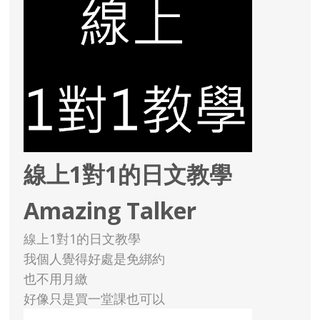
線上1對1的日文教學
Amazing Talker
線上1對1的日文教學
我個人覺得好處是免綁約
也不用月繳
好像只是買一堂課也可以