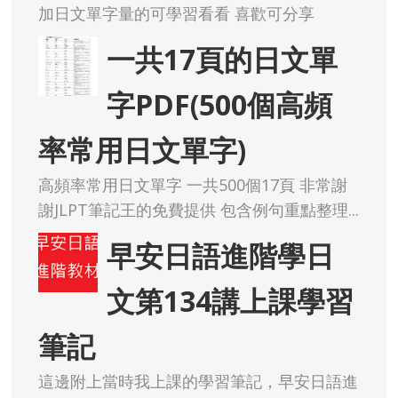
加日文單字量的可學習看看 喜歡可分享
一共17頁的日文單
字PDF(500個高頻
率常用日文單字)
高頻率常用日文單字 一共500個17頁 非常謝
謝JLPT筆記王的免費提供 包含例句重點整理...
早安日語進階學日
文第134講上課學習
筆記
這邊附上當時我上課的學習筆記，早安日語進