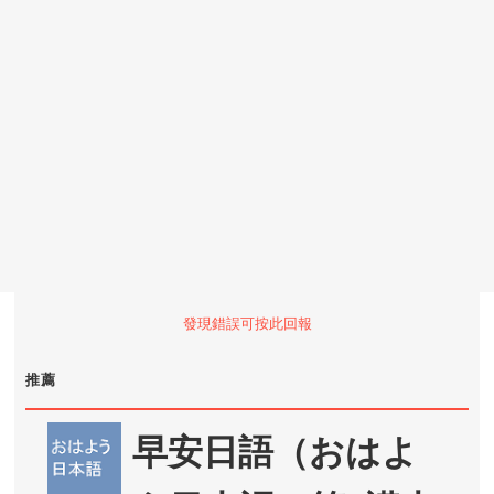
發現錯誤可按此回報
推薦
早安日語（おはよ