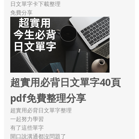
日文單字卡下載整理
免費分享
超實用必背日文單字40頁
pdf免費整理分享
超實用必背日文單字整理
一起努力學習
有了這些單字
開口說溝通都沒問題了