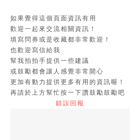
如果覺得這個頁面資訊有用
歡迎一起來交流相關資訊！
填寫問券或是收藏都非常歡迎！
也歡迎寫信給我
幫我拍拍手提供一些建議
或鼓勵都會讓人感覺非常開心
更加有動力提供更多有用的資訊喔！
再請於上方幫忙按一下讚鼓勵鼓勵吧
錯誤回報