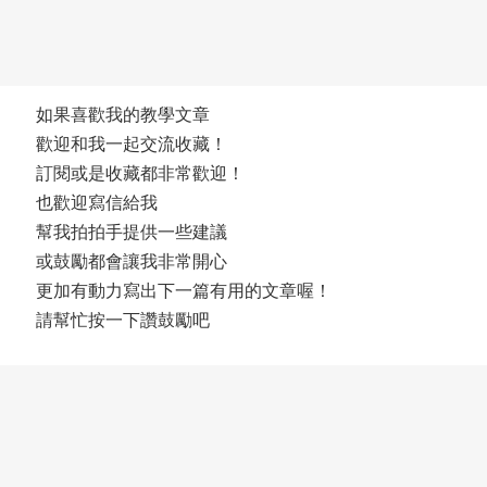
如果喜歡我的教學文章
歡迎和我一起交流收藏！
訂閱或是收藏都非常歡迎！
也歡迎寫信給我
幫我拍拍手提供一些建議
或鼓勵都會讓我非常開心
更加有動力寫出下一篇有用的文章喔！
請幫忙按一下讚鼓勵吧